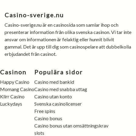
Casino-sverige.nu
Casino-sverige.nu är en casinosida som samlar ihop och
presenterar information från olika svenska casinon. Vi tar inte
ansvar om informationen är felaktig eller hunnit blivit
gammal. Det är upp till dig som casinospelare att dubbelkolla
erbjudandet från casinot.
Casinon
Populära sidor
Happy Casino
Casino med bankid
Momang Casino
Casino med snabba uttag
Klirr Casino
Casino utan konto
Luckydays
Svenska casinolicenser
Free spins
Casino bonus
Casino bonus utan omsättningskrav
slots