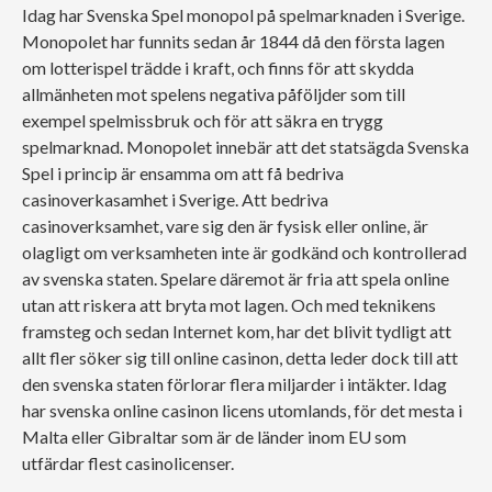
Idag har Svenska Spel monopol på spelmarknaden i Sverige.
Monopolet har funnits sedan år 1844 då den första lagen
om lotterispel trädde i kraft, och finns för att skydda
allmänheten mot spelens negativa påföljder som till
exempel spelmissbruk och för att säkra en trygg
spelmarknad. Monopolet innebär att det statsägda Svenska
Spel i princip är ensamma om att få bedriva
casinoverkasamhet i Sverige. Att bedriva
casinoverksamhet, vare sig den är fysisk eller online, är
olagligt om verksamheten inte är godkänd och kontrollerad
av svenska staten. Spelare däremot är fria att spela online
utan att riskera att bryta mot lagen. Och med teknikens
framsteg och sedan Internet kom, har det blivit tydligt att
allt fler söker sig till online casinon, detta leder dock till att
den svenska staten förlorar flera miljarder i intäkter. Idag
har svenska online casinon licens utomlands, för det mesta i
Malta eller Gibraltar som är de länder inom EU som
utfärdar flest casinolicenser.